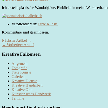
Ich erstelle plastische Wandobjekte. Einblicke in meine Werke erhaltet
Veröffentlicht in:
Freie Künste
Kommentare sind geschlossen.
Nächster Artikel →
← Vorheriger Artikel
Kreative Falkenseer
Allgemein
Fotografie
Freie Künste
Galerien
Kreative Dienste
Kreative Handarbeit
Kreative Orte
Künstlerisches Handwerk
Termine
Hier kannst Du direkt suchen: