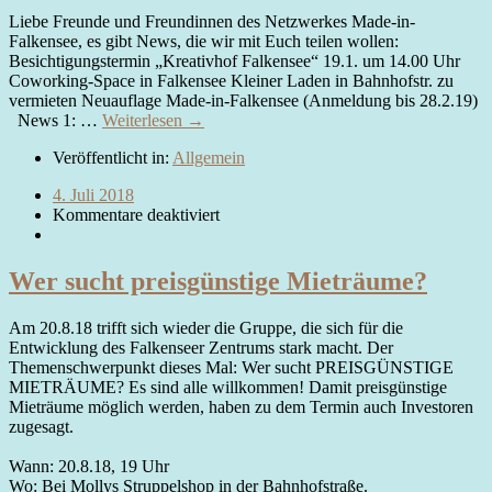
Liebe Freunde und Freundinnen des Netzwerkes Made-in-
Falkensee, es gibt News, die wir mit Euch teilen wollen:
Besichtigungstermin „Kreativhof Falkensee“ 19.1. um 14.00 Uhr
Coworking-Space in Falkensee Kleiner Laden in Bahnhofstr. zu
vermieten Neuauflage Made-in-Falkensee (Anmeldung bis 28.2.19)
News 1: …
Weiterlesen →
Veröffentlicht in:
Allgemein
4. Juli 2018
Kommentare deaktiviert
Wer sucht preisgünstige Mieträume?
Am 20.8.18 trifft sich wieder die Gruppe, die sich für die
Entwicklung des Falkenseer Zentrums stark macht. Der
Themenschwerpunkt dieses Mal: Wer sucht PREISGÜNSTIGE
MIETRÄUME? Es sind alle willkommen! Damit preisgünstige
Mieträume möglich werden, haben zu dem Termin auch Investoren
zugesagt.
Wann: 20.8.18, 19 Uhr
Wo: Bei Mollys Struppelshop in der Bahnhofstraße.